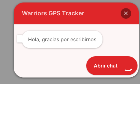
Warriors GPS Tracker
Hola, gracias por escribirnos
Abrir chat
2026 © Warriors GPS Tracker