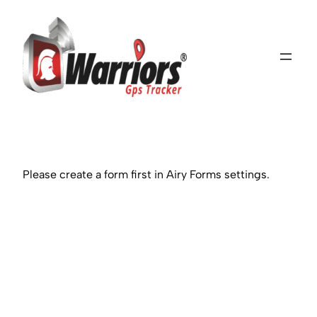
Saltar
al
contenido
Please create a form first in Airy Forms settings.